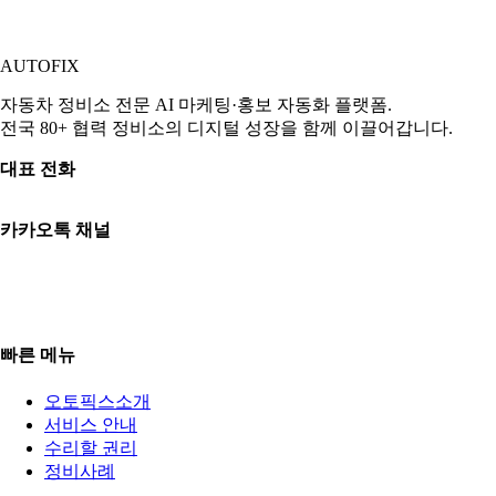
AUTO
FIX
자동차 정비소 전문 AI 마케팅·홍보 자동화 플랫폼.
전국 80+ 협력 정비소의 디지털 성장을 함께 이끌어갑니다.
대표 전화
010-3765-8289
카카오톡 채널
카카오톡 상담
평일 09:00–18:00 | 토 09:00–13:00
일·공휴일 휴무
빠른 메뉴
오토픽스소개
서비스 안내
수리할 권리
정비사례