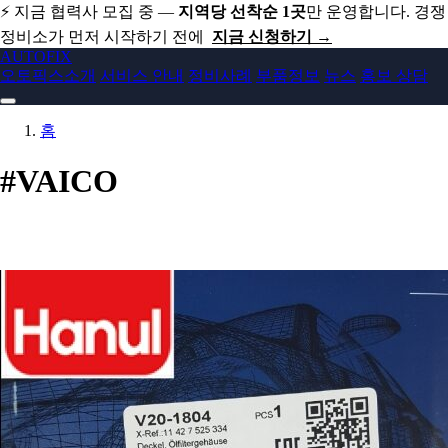
⚡ 지금 협력사 모집 중 —
지역당 선착순 1곳
만 운영합니다. 경쟁
정비소가 먼저 시작하기 전에
지금 신청하기 →
AUTO
FIX
오토픽스소개
서비스 안내
정비사례
부품정보
뉴스
홍보 상담
홈
#VAICO