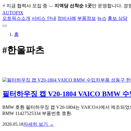
⚡ 지금 협력사 모집 중 —
지역당 선착순 1곳
만 운영합니다. 경
AUTO
FIX
오토픽스소개
서비스 안내
정비사례
부품정보
뉴스
홍보 상담
홈
#한울파츠
필터하우징 캡 V20-1804 VAICO BM
BMW 호환 필터하우징 캡 V20-1804는 VAICO사에서 제
BMW 11427525334 부품번호 호환.
2026.05.18
자세히 보기 →