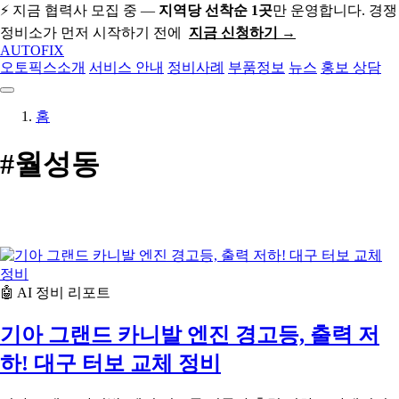
⚡ 지금 협력사 모집 중 —
지역당 선착순 1곳
만 운영합니다. 경쟁
정비소가 먼저 시작하기 전에
지금 신청하기 →
AUTO
FIX
오토픽스소개
서비스 안내
정비사례
부품정보
뉴스
홍보 상담
홈
#월성동
🤖 AI 정비 리포트
기아 그랜드 카니발 엔진 경고등, 출력 저
하! 대구 터보 교체 정비