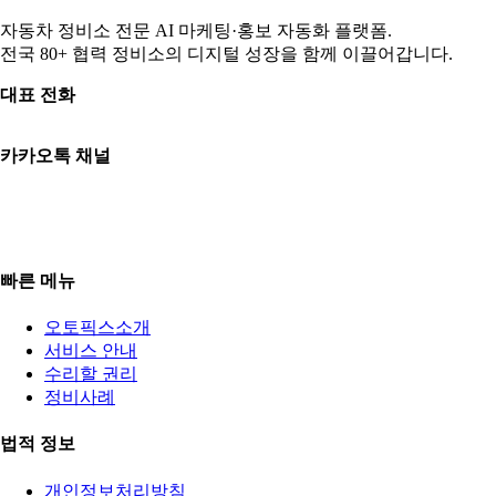
자동차 정비소 전문 AI 마케팅·홍보 자동화 플랫폼.
전국 80+ 협력 정비소의 디지털 성장을 함께 이끌어갑니다.
대표 전화
010-3765-8289
카카오톡 채널
카카오톡 상담
평일 09:00–18:00 | 토 09:00–13:00
일·공휴일 휴무
빠른 메뉴
오토픽스소개
서비스 안내
수리할 권리
정비사례
법적 정보
개인정보처리방침