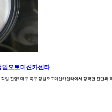
구 정일오토미션카센타
 작업 진행! 대구 북구 정일오토미션카센타에서 정확한 진단과 