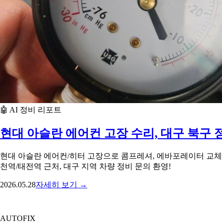
🤖 AI 정비 리포트
현대 아슬란 에어컨 고장 수리, 대구 북
현대 아슬란 에어컨/히터 고장으로 콤프레셔, 에바포레이터 교체
천역/태전역 근처, 대구 지역 차량 정비 문의 환영!
2026.05.28
자세히 보기 →
AUTO
FIX