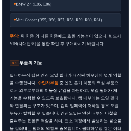
BMW Z4 (E85, E86)
Mini Cooper (R55, R56, R57, R58, R59, R60, R61)
주의:
위 차종 외 다른 차종에도 호환 가능성이 있으나, 반드시
VIN(차대번호)을 통한 확인 후 구매하시기 바랍니다.
부품의 기능
03
필터하우징 캡은 엔진 오일 필터가 내장된 하우징의 덮개 역할
을 수행합니다.
수입차부품
중 엔진 흡기 계통의 핵심 부품으
로서 외부로부터의 이물질 유입을 차단하고, 오일 필터가 제
기능을 수행할 수 있도록 보호합니다. 캡 내부에는 오일 필터
와 연결되는 구조가 있으며, 캡의 밀폐력이 저하될 경우 오일
누유가 발행할 수 있습니다. 엔진오일은 엔진 내부의 마찰을
줄여주는 윤활유 역할을 하며, 연소 과정에서 발생하는 불순물
을 걸러내는 필터의 역할도 중요합니다. 필터하우징 캡은 이러