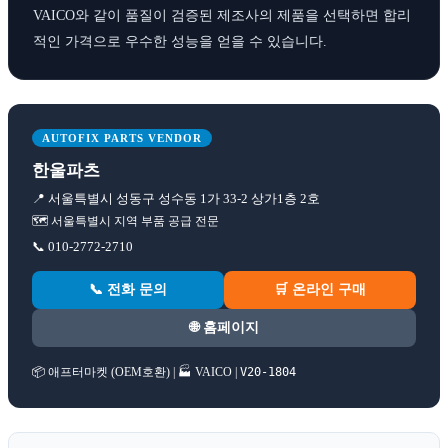
VAICO와 같이 품질이 검증된 제조사의 제품을 선택하면 합리
적인 가격으로 우수한 성능을 얻을 수 있습니다.
AUTOFIX PARTS VENDOR
한울파츠
📍 서울특별시 성동구 성수동 1가 33-2 상가1층 2호
🗺️ 서울특별시 지역 부품 공급 전문
📞 010-2772-2710
📞 전화 문의
🛒 온라인 구매
🌐 홈페이지
📦 애프터마켓 (OEM호환) | 🏭 VAICO |
V20-1804