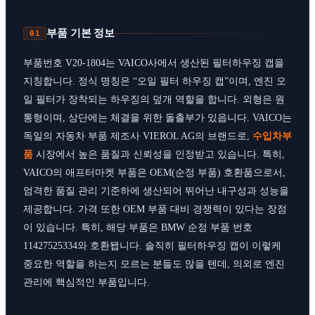
부품 기본 정보
01
부품번호 V20-1804는 VAICO사에서 생산된 필터하우징 캡을
지칭합니다. 정식 명칭은 “오일 필터 하우징 캡”이며, 엔진 오
일 필터가 장착되는 하우징의 덮개 역할을 합니다. 외형은 원
통형이며, 상단에는 체결을 위한 돌출부가 있읍니다. VAICO는
독일의 자동차 부품 제조사 VIEROL AG의 브랜드로,
수입차부
품
시장에서 높은 품질과 신뢰성을 인정받고 있습니다. 특히,
VAICO의 애프터마켓 부품은 OEM(순정 부품) 호환품으로서,
엄격한 품질 관리 기준하에 생산되어 뛰어난 내구성과 성능을
제공합니다. 가격 또한 OEM 부품 대비 경쟁력이 있다는 장점
이 있습니다. 특히, 해당 부품은 BMW 순정 부품 번호
11427525334와 호환됍니다. 솔직히 필터하우징 캡이 이렇케
중요한 역할을 하는지 모르는 분들도 많을 텐데, 의외로 엔진
관리에 핵심적인 부품입니다.