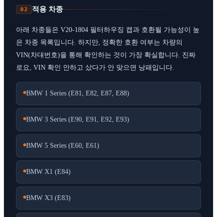
적용 차종
02
아래 차종들은 V20-1804 필터하우징 캡과 호환될 가능성이 높
은 차종 목록입니다. 하지만, 정확한 호환 여부는 차량의
VIN(차대번호)을 통해 확인하는 것이 가장 확실합니다. 진짜
로요, VIN 확인 안하고 샀다가 안 맞으면 낭패입니다.
BMW 1 Series (E81, E82, E87, E88)
BMW 3 Series (E90, E91, E92, E93)
BMW 5 Series (E60, E61)
BMW X1 (E84)
BMW X3 (E83)