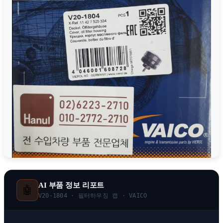
AI 부품 정보 리포트
🤖
V20-1804 · 필터하우징 캡 · VAICO