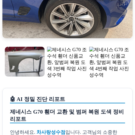
🤖 AI 정밀 진단 리포트
제네시스 G70 휀더 교환 및 범퍼 복원 도색 정비
리포트
안녕하세요.
차사랑성수점
입니다. 고객님의 소중한