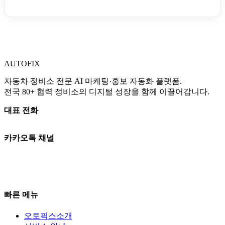
AUTO
FIX
자동차 정비소 전문 AI 마케팅·홍보 자동화 플랫폼.
전국 80+ 협력 정비소의 디지털 성장을 함께 이끌어갑니다.
대표 전화
010-3765-8289
카카오톡 채널
카카오톡 상담
평일 09:00–18:00 | 토 09:00–13:00
일·공휴일 휴무
빠른 메뉴
오토픽스소개