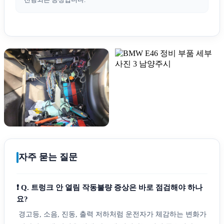
자주 묻는 질문
❗ Q. 트렁크 안 열림 작동불량 증상은 바로 점검해야 하나
요?
경고등, 소음, 진동, 출력 저하처럼 운전자가 체감하는 변화가