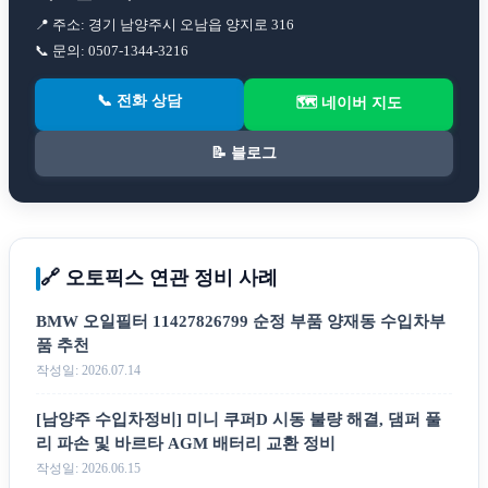
📍 주소: 경기 남양주시 오남읍 양지로 316
📞 문의: 0507-1344-3216
📞 전화 상담
🗺️ 네이버 지도
📝 블로그
🔗 오토픽스 연관 정비 사례
BMW 오일필터 11427826799 순정 부품 양재동 수입차부
품 추천
작성일: 2026.07.14
[남양주 수입차정비] 미니 쿠퍼D 시동 불량 해결, 댐퍼 풀
리 파손 및 바르타 AGM 배터리 교환 정비
작성일: 2026.06.15