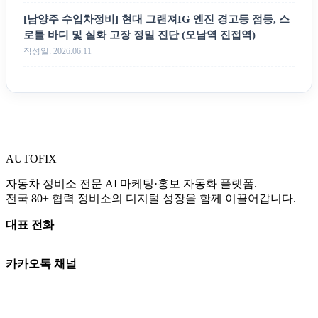
[남양주 수입차정비] 현대 그랜져IG 엔진 경고등 점등, 스
로틀 바디 및 실화 고장 정밀 진단 (오남역 진접역)
작성일: 2026.06.11
AUTO
FIX
자동차 정비소 전문 AI 마케팅·홍보 자동화 플랫폼.
전국 80+ 협력 정비소의 디지털 성장을 함께 이끌어갑니다.
대표 전화
010-3765-8289
카카오톡 채널
카카오톡 상담
평일 09:00–18:00 | 토 09:00–13:00
일·공휴일 휴무