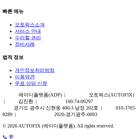
빠른 메뉴
오토픽스소개
서비스 안내
수리할 권리
정비사례
법적 정보
개인정보처리방침
이용약관
무료 상담 신청
상호명
에이디플랫폼(ADP) |
서비스명
오토픽스(AUTOFIX)
|
대표
김진환 |
사업자번호
160-74-00297
주소
경기도 광주시 신현동 400-3 남정 202호 |
TEL
010-3765-
8289 |
통신판매업신고
2020-경기광주-0693
© 2026 AUTOFIX (에이디플랫폼). All rights reserved.
📞
💬