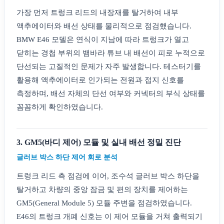
가장 먼저 트렁크 리드의 내장재를 탈거하여 내부
액추에이터와 배선 상태를 물리적으로 점검했습니다.
BMW E46 모델은 연식이 지남에 따라 트렁크가 열고
닫히는 경첩 부위의 뱀바라 튜브 내 배선이 피로 누적으로
단선되는 고질적인 문제가 자주 발생합니다. 테스터기를
활용해 액추에이터로 인가되는 전원과 접지 신호를
측정하며, 배선 자체의 단선 여부와 커넥터의 부식 상태를
꼼꼼하게 확인하였습니다.
3. GM5(바디 제어) 모듈 및 실내 배선 정밀 진단
글러브 박스 하단 제어 회로 분석
트렁크 리드 측 점검에 이어, 조수석 글러브 박스 하단을
탈거하고 차량의 중앙 잠금 및 편의 장치를 제어하는
GM5(General Module 5) 모듈 주변을 점검하였습니다.
E46의 트렁크 개폐 신호는 이 제어 모듈을 거쳐 출력되기