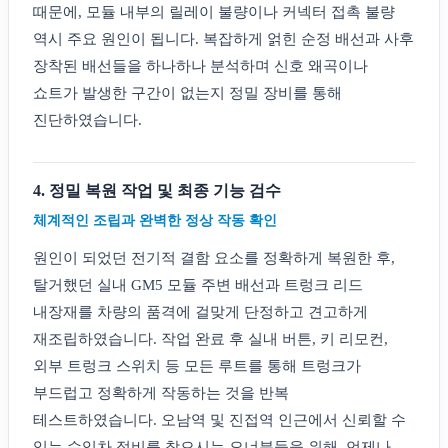
때문에, 모듈 내부의 릴레이 불량이나 커넥터 접촉 불량
역시 주요 원인이 됩니다. 복잡하게 얽힌 순정 배선과 사후
장착된 배선들을 하나하나 분석하며 신호 왜곡이나
쇼트가 발생한 구간이 없는지 정밀 장비를 통해
진단하였습니다.
4. 정밀 복원 작업 및 최종 기능 검수
체계적인 조립과 완벽한 정상 작동 확인
원인이 되었던 전기적 결함 요소를 정확하게 복원한 후,
탈거했던 실내 GM5 모듈 주변 배선과 트렁크 리드
내장재를 차량의 품격에 걸맞게 단정하고 견고하게
재조립하였습니다. 작업 완료 후 실내 버튼, 키 리모컨,
외부 트렁크 스위치 등 모든 루트를 통해 트렁크가
부드럽고 정확하게 작동하는 것을 반복
테스트하였습니다. 오남역 및 진접역 인근에서 신뢰할 수
있는 수입차 정비를 찾으시는 오너분들을 위해, 언제나