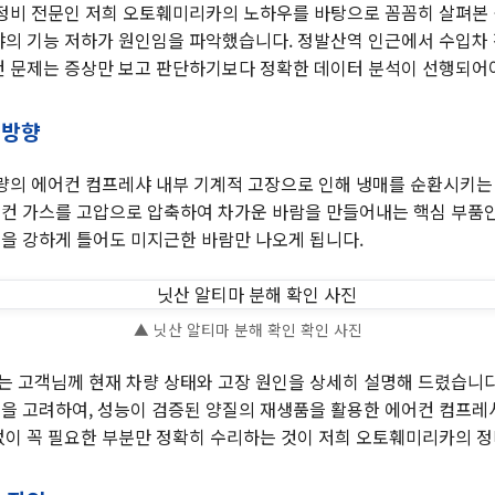
 정비 전문인 저희 오토훼미리카의 노하우를 바탕으로 꼼꼼히 살펴본 
샤의 기능 저하가 원인임을 파악했습니다. 정발산역 인근에서 수입차
컨 문제는 증상만 보고 판단하기보다 정확한 데이터 분석이 선행되어
 방향
차량의 에어컨 컴프레샤 내부 기계적 고장으로 인해 냉매를 순환시키는
컨 가스를 고압으로 압축하여 차가운 바람을 만들어내는 핵심 부품인
을 강하게 틀어도 미지근한 바람만 나오게 됩니다.
▲ 닛산 알티마 분해 확인 확인 사진
 고객님께 현재 차량 상태와 고장 원인을 상세히 설명해 드렸습니다
을 고려하여, 성능이 검증된 양질의 재생품을 활용한 에어컨 컴프레
없이 꼭 필요한 부분만 정확히 수리하는 것이 저희 오토훼미리카의 정