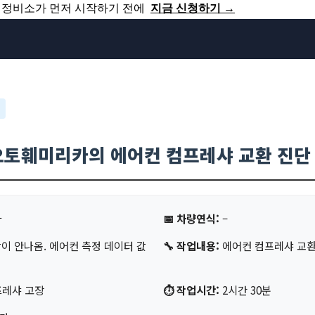
쟁 정비소가 먼저 시작하기 전에
지금 신청하기 →
컨 컴프레샤 교환
오토훼미리카의 에어컨 컴프레샤 교환 진단
마
📅 차량연식:
–
이 안나옴. 에어컨 측정 데이터 값
🔧 작업내용:
에어컨 컴프레샤 교
프레샤 고장
⏱️ 작업시간:
2시간 30분