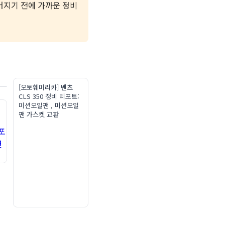
어지기 전에 가까운 정비
[오토훼미리카] 벤츠
CLS 350 정비 리포트:
미션오일팬 , 미션오일
팬 가스켓 교환