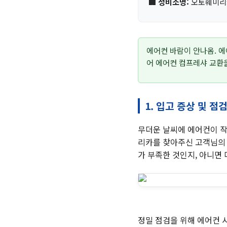
🏢 정비소명:
오토훼미리
에어컨 바람이 안나옴. 에
어 에어컨 컴프레샤 교환
1. 입고 증상 및 점
무더운 날씨에 에어컨이 작
리카를 찾아주신 고객님의 
가 부족한 것인지, 아니면
정밀 점검을 위해 에어컨 