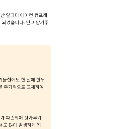
닛산 알티마 에어컨 컴프레
게 되었습니다. 믿고 맡겨주
 겨울철에도 한 달에 한두
터를 주기적으로 교체하여
부가 파손되어 쇳가루가
비용도 많이 발생하게 됩