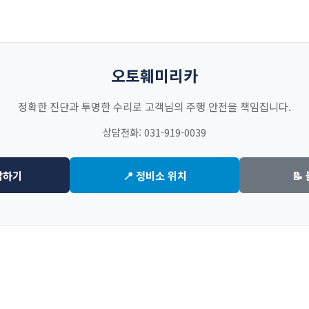
오토훼미리카
정확한 진단과 투명한 수리로 고객님의 주행 안전을 책임집니다.
상담전화: 031-919-0039
담하기
📍 정비소 위치
📝